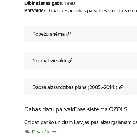
Dibināšanas gads
: 1990
Pārvalde:
Dabas aizsardzības pārvaldes struktūrvienī
Robežu shēma
Normatīvie akti
Dabas aizsardzības plāns (2005.-2014.)
Dabas datu pārvaldības sistēma OZOLS
Citi dati par šo un citām Latvijas īpaši aizsargājamām d
Skatīt vairāk