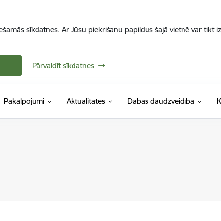
iešamās sīkdatnes. Ar Jūsu piekrišanu papildus šajā vietnē var tikt i
Pārvaldīt sīkdatnes
Pakalpojumi
Aktualitātes
Dabas daudzveidība
K