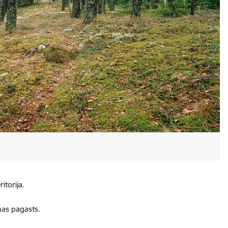
ritorija.
as pagasts.