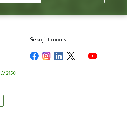
Sekojiet mums
, LV 2150