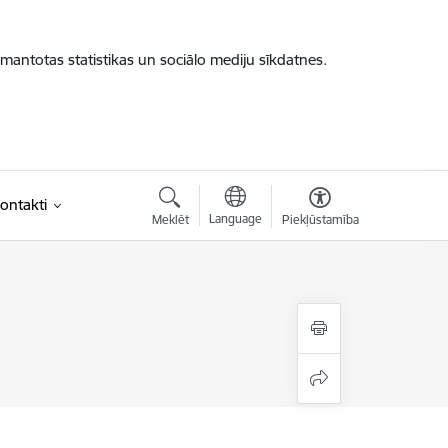
zmantotas statistikas un sociālo mediju sīkdatnes.
ontakti
Language
Meklēt
Piekļūstamība