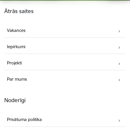
Kājene
Ātrās saites
Vakances
Iepirkumi
Projekti
Par mums
Noderīgi
Privātuma politika