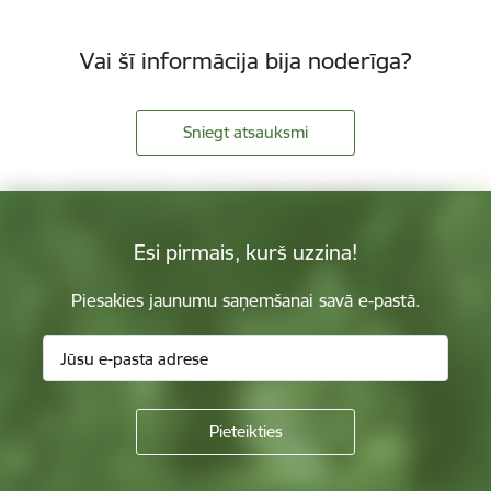
Vai šī informācija bija noderīga?
Sniegt atsauksmi
Esi pirmais, kurš uzzina!
Piesakies jaunumu saņemšanai savā e-pastā.