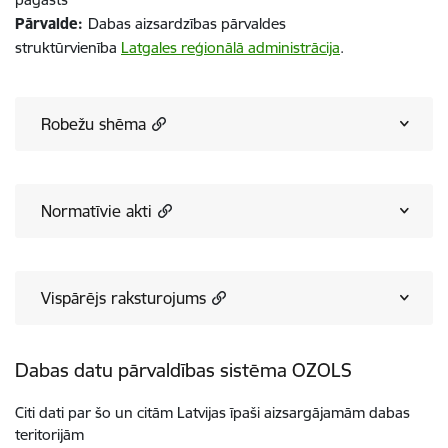
Pārvalde:
Dabas aizsardzības pārvaldes
struktūrvienība
Latgales reģionālā administrācija
.
Robežu shēma
Normatīvie akti
Vispārējs raksturojums
Dabas datu pārvaldības sistēma OZOLS
Citi dati par šo un citām Latvijas īpaši aizsargājamām dabas
teritorijām