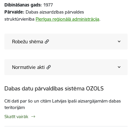
Dibināšanas gads:
1977
Pārvalde:
Dabas aizsardzības pārvaldes
struktūrvienība
Pierīgas reģionālā administrācija
.
Robežu shēma
Normatīvie akti
Dabas datu pārvaldības sistēma OZOLS
Citi dati par šo un citām Latvijas īpaši aizsargājamām dabas
teritorijām
Skatīt vairāk