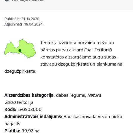
Publicēts: 31.10.2020.
Atjaunināts: 19.04.2024.
Teritorija izveidota purvainu mežu un
pārejas purvu aizsardzībai. Teritorijā
konstatētas aizsargājamo augu sugas -
stāvlapu dzegužpirkstīte un plankumainā
dzegužpirkstīte.
Aizsardzības kategorija:
dabas liegums,
Natura
2000
teritorija
Kods:
LV0503000
Administratīvais iedalījums:
Bauskas novada Vecumnieku
pagasts
Platība:
39,92 ha