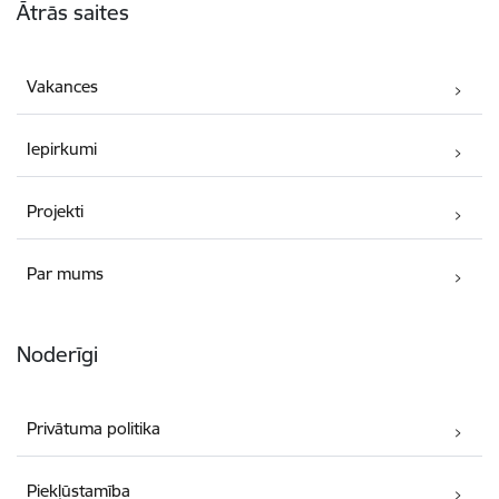
Ātrās saites
Vakances
Iepirkumi
Projekti
Par mums
Noderīgi
Privātuma politika
Piekļūstamība