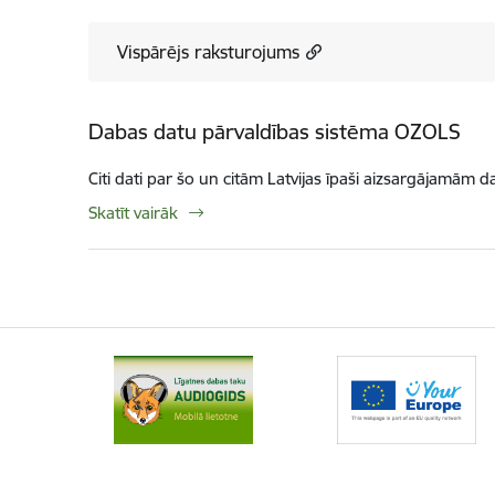
Vispārējs raksturojums
Dabas datu pārvaldības sistēma OZOLS
Citi dati par šo un citām Latvijas īpaši aizsargājamām d
Skatīt vairāk