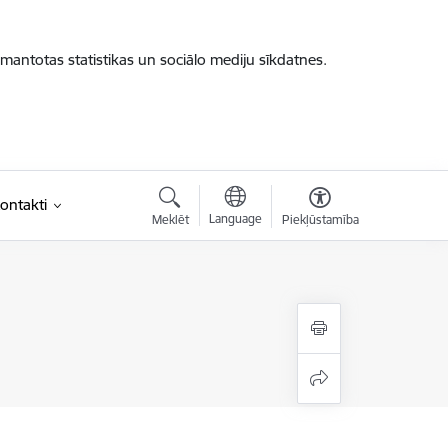
zmantotas statistikas un sociālo mediju sīkdatnes.
ontakti
Language
Meklēt
Piekļūstamība