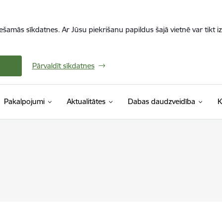
iešamās sīkdatnes. Ar Jūsu piekrišanu papildus šajā vietnē var tikt i
Pārvaldīt sīkdatnes
Pakalpojumi
Aktualitātes
Dabas daudzveidība
K