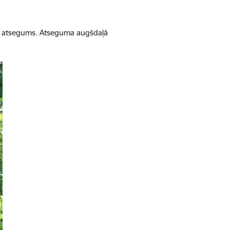
u atsegums. Atseguma augšdaļā