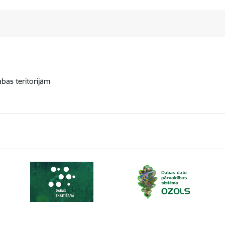
abas teritorijām