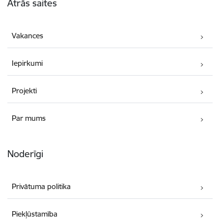
Ātrās saites
Vakances
Iepirkumi
Projekti
Par mums
Noderīgi
Privātuma politika
Piekļūstamība