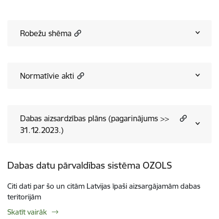
Robežu shēma
Normatīvie akti
Dabas aizsardzības plāns (pagarinājums >>
31.12.2023.)
Dabas datu pārvaldības sistēma OZOLS
Citi dati par šo un citām Latvijas īpaši aizsargājamām dabas
teritorijām
Skatīt vairāk