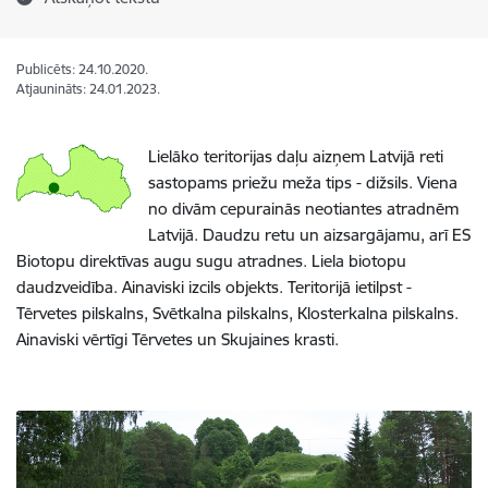
Publicēts: 24.10.2020.
Atjaunināts: 24.01.2023.
Lielāko teritorijas daļu aizņem Latvijā reti
sastopams priežu meža tips - dižsils. Viena
no divām cepurainās neotiantes atradnēm
Latvijā. Daudzu retu un aizsargājamu, arī ES
Biotopu direktīvas augu sugu atradnes. Liela biotopu
daudzveidība. Ainaviski izcils objekts. Teritorijā ietilpst -
Tērvetes pilskalns, Svētkalna pilskalns, Klosterkalna pilskalns.
Ainaviski vērtīgi Tērvetes un Skujaines krasti.