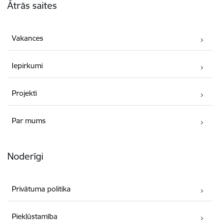
Ātrās saites
Vakances
Iepirkumi
Projekti
Par mums
Noderīgi
Privātuma politika
Piekļūstamība