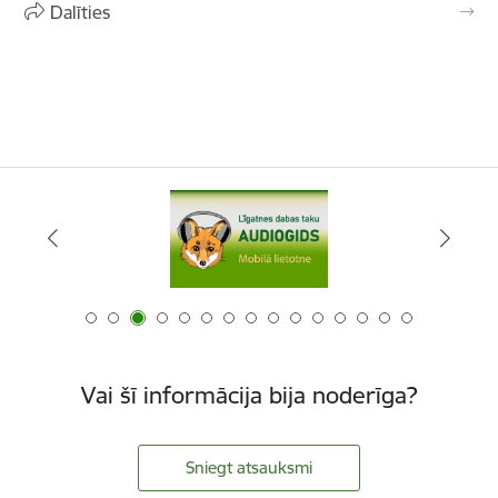
Dalīties
Vai šī informācija bija noderīga?
Sniegt atsauksmi