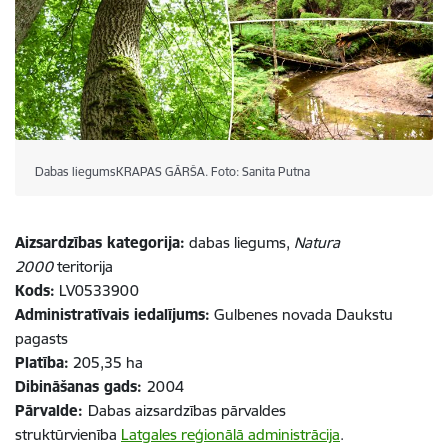
Dabas liegumsKRAPAS GĀRŠA. Foto: Sanita Putna
Aizsardzības kategorija:
dabas liegums,
Natura
2000
teritorija
Kods:
LV0533900
Administratīvais iedalījums:
Gulbenes novada Daukstu
pagasts
Platība:
205,35 ha
Dibināšanas gads:
2004
Pārvalde:
Dabas aizsardzības pārvaldes
struktūrvienība
Latgales reģionālā administrācija
.