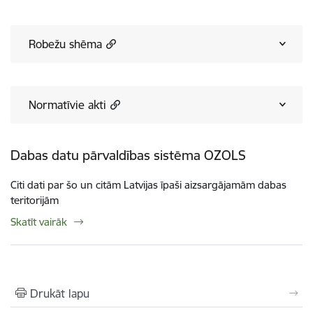
Robežu shēma
Normatīvie akti
Dabas datu pārvaldības sistēma OZOLS
Citi dati par šo un citām Latvijas īpaši aizsargājamām dabas
teritorijām
Skatīt vairāk
Drukāt lapu