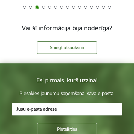
Vai šī informācija bija noderīga?
Sniegt atsauksmi
Esi pirmais, kurš uzzina!
Piesakies jaunumu saņemšanai savā e-pastā.