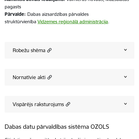
pagasts
Pārvalde:
Dabas aizsardzības pārvaldes
struktūrvienība
Vidzemes reģionālā administrācija
.
Robežu shēma
Nornatīvie akti
Vispārējs raksturojums
Dabas datu pārvaldības sistēma OZOLS