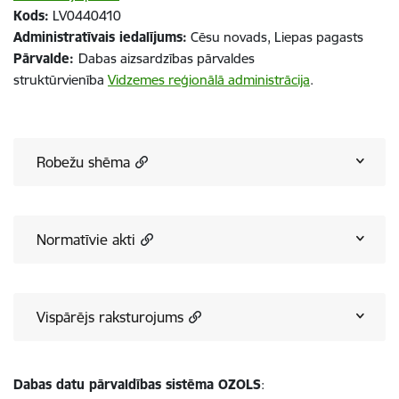
Kods:
LV0440410
Administratīvais iedalījums:
Cēsu novads, Liepas pagasts
Pārvalde:
Dabas aizsardzības pārvaldes
struktūrvienība
Vidzemes reģionālā administrācija
.
Robežu shēma
Normatīvie akti
Vispārējs raksturojums
Dabas datu pārvaldības sistēma OZOLS
: