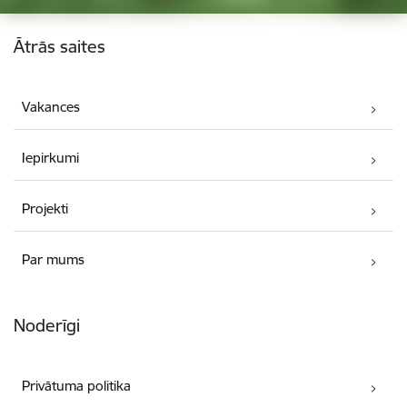
Kājene
Ātrās saites
Vakances
Iepirkumi
Projekti
Par mums
Noderīgi
Privātuma politika