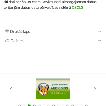
citi dati par šo un citām Latvijas īpaši aizsargājamām dabas
teritorijām dabas datu pārvaldības sistēmā
OZOLS
Drukāt lapu
Dalīties