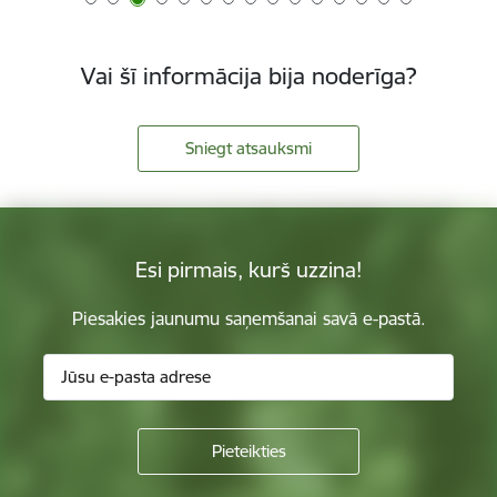
Vai šī informācija bija noderīga?
Sniegt atsauksmi
Esi pirmais, kurš uzzina!
Piesakies jaunumu saņemšanai savā e-pastā.