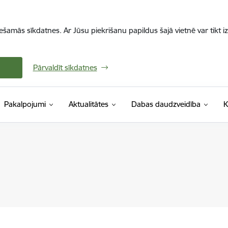
iešamās sīkdatnes. Ar Jūsu piekrišanu papildus šajā vietnē var tikt i
Pārvaldīt sīkdatnes
Pakalpojumi
Aktualitātes
Dabas daudzveidība
K