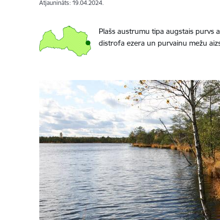
Atjaunināts: 19.04.2024.
Plašs austrumu tipa augstais purvs 
distrofa ezera un purvainu mežu aizsa