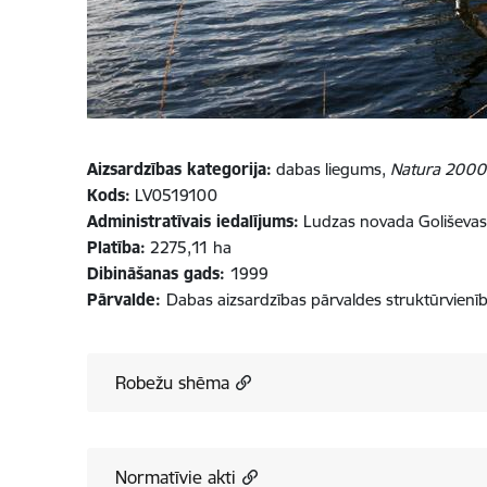
Aizsardzības kategorija:
dabas liegums,
Natura 2000
Kods:
LV0519100
Administratīvais iedalījums:
Ludzas novada Goliševas
Platība:
2275,11 ha
Dibināšanas gads:
1999
Pārvalde:
Dabas aizsardzības pārvaldes struktūrvienī
Robežu shēma
Normatīvie akti