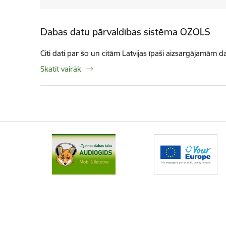
Dabas datu pārvaldības sistēma OZOLS
Citi dati par šo un citām Latvijas īpaši aizsargājamām d
Skatīt vairāk