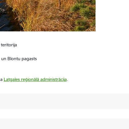
teritorija
 un Blontu pagasts
ba
Latgales reģionālā administrācija
.