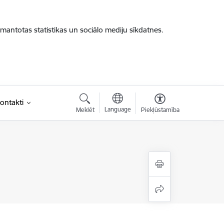
zmantotas statistikas un sociālo mediju sīkdatnes.
ontakti
Language
Meklēt
Piekļūstamība