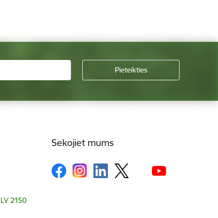
Sekojiet mums
, LV 2150