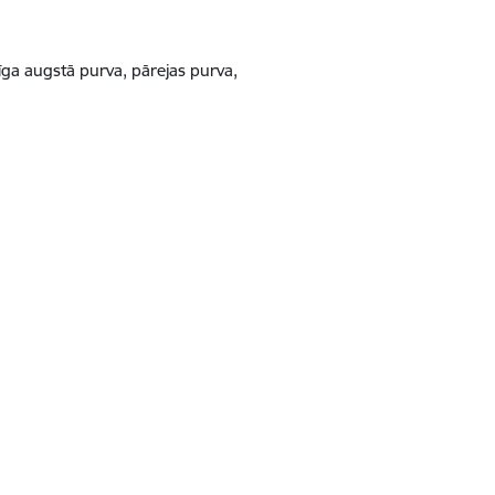
īga augstā purva, pārejas purva,