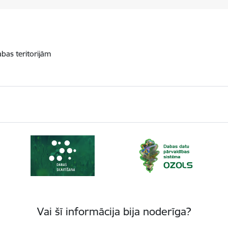
abas teritorijām
Vai šī informācija bija noderīga?