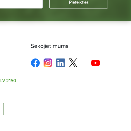
Sekojiet mums
, LV 2150