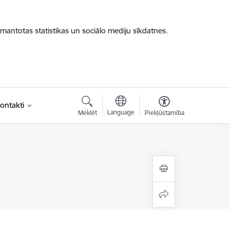
zmantotas statistikas un sociālo mediju sīkdatnes.
ontakti
Language
Meklēt
Piekļūstamība