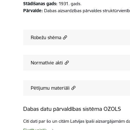
Stādīšanas gads:
1931. gads.
Pārvalde:
Dabas aizsardzības pārvaldes struktūrvienī
Robežu shēma
Normatīvie akti
Pētījumu materiāli
Dabas datu pārvaldības sistēma OZOLS
Citi dati par šo un citām Latvijas īpaši aizsargājamām d