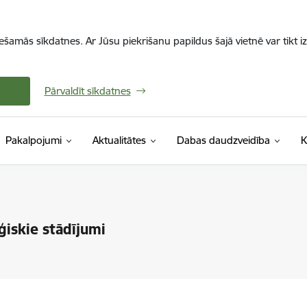
iešamās sīkdatnes. Ar Jūsu piekrišanu papildus šajā vietnē var tikt i
Pārvaldīt sīkdatnes
Pakalpojumi
Aktualitātes
Dabas daudzveidība
K
iskie stādījumi