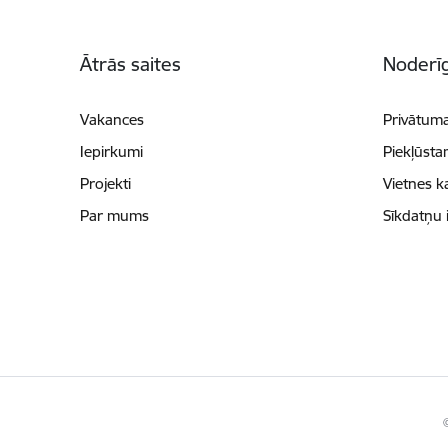
Kājene
Ātrās saites
Noderīg
Vakances
Privātuma
Iepirkumi
Piekļūsta
Projekti
Vietnes k
Par mums
Sīkdatņu 
©