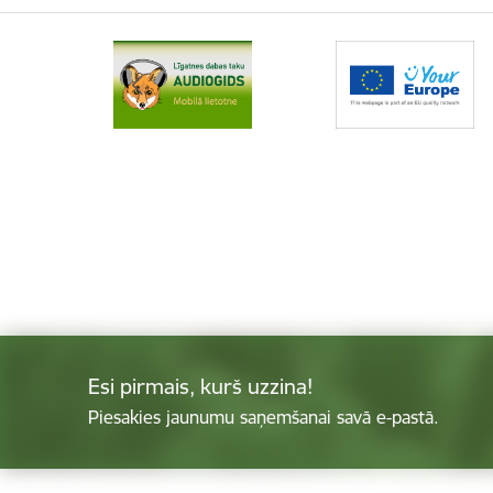
Esi pirmais, kurš uzzina!
Piesakies jaunumu saņemšanai savā e-pastā.