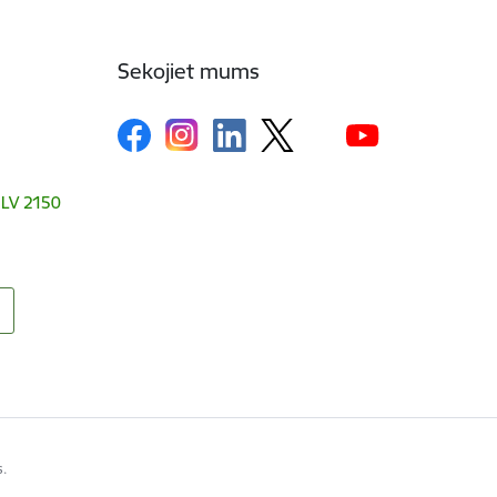
Sekojiet mums
, LV 2150
s.