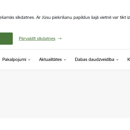
iešamās sīkdatnes. Ar Jūsu piekrišanu papildus šajā vietnē var tikt i
Pārvaldīt sīkdatnes
Pakalpojumi
Aktualitātes
Dabas daudzveidība
K