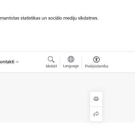
zmantotas statistikas un sociālo mediju sīkdatnes.
ontakti
Language
Meklēt
Piekļūstamība