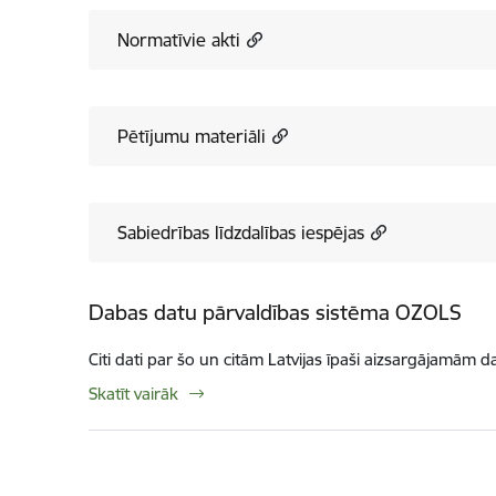
Normatīvie akti
Pētījumu materiāli
Sabiedrības līdzdalības iespējas
Dabas datu pārvaldības sistēma OZOLS
Citi dati par šo un citām Latvijas īpaši aizsargājamām d
Skatīt vairāk