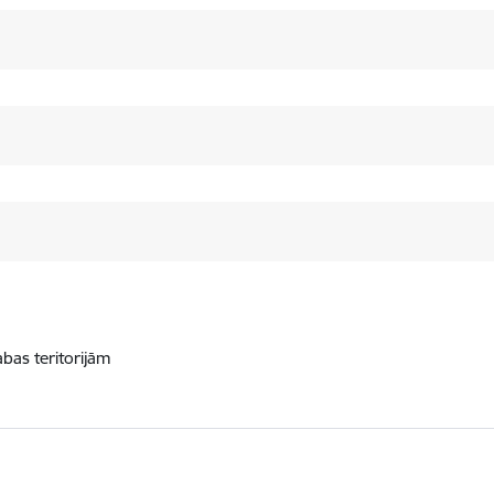
abas teritorijām