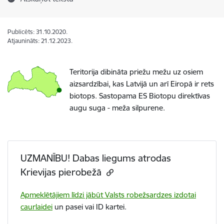
Publicēts: 31.10.2020.
Atjaunināts: 21.12.2023.
Teritorija dibināta priežu mežu uz osiem
aizsardzībai, kas Latvijā un arī Eiropā ir rets
biotops. Sastopama ES Biotopu direktīvas
augu suga - meža silpurene.
UZMANĪBU! Dabas liegums atrodas
Krievijas pierobežā
Apmeklētājiem līdzi jābūt Valsts robežsardzes izdotai
caurlaidei
un pasei vai ID kartei.