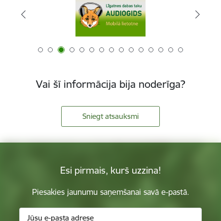
Vai šī informācija bija noderīga?
Sniegt atsauksmi
Esi pirmais, kurš uzzina!
Piesakies jaunumu saņemšanai savā e-pastā.