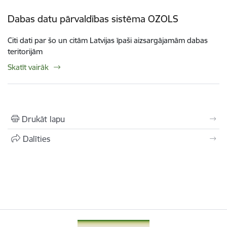
Dabas datu pārvaldības sistēma OZOLS
Citi dati par šo un citām Latvijas īpaši aizsargājamām dabas
teritorijām
Skatīt vairāk
Drukāt lapu
Dalīties