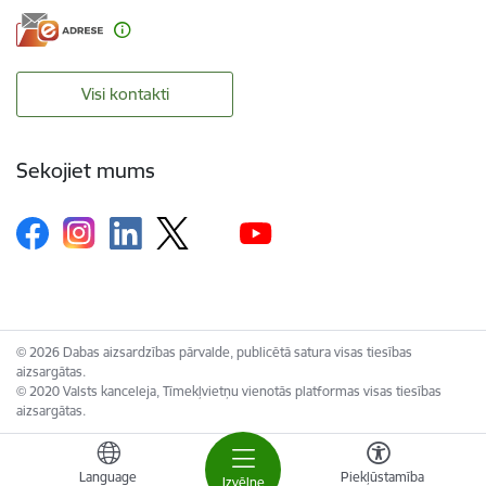
Visi kontakti
Sekojiet mums
© 2026 Dabas aizsardzības pārvalde, publicētā satura visas tiesības
aizsargātas.
© 2020 Valsts kanceleja, Tīmekļvietņu vienotās platformas visas tiesības
aizsargātas.
Language
Piekļūstamība
Izvēlne