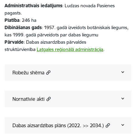
Administratīvais iedalījums
: Ludzas novada Pasienes
pagasts.
Platība
: 246 ha
Dibināšanas gads
: 1957. gadā izveidots botāniskais liegums,
kas 1999. gadā pārveidots par dabas liegumu
Pārvalde
: Dabas aizsardzības pārvaldes
struktūrvienība
Latgales reģionālā administrācija
.
Robežu shēma
Nornatīvie akti
Dabas aizsardzības plāns (2022. >> 2034.)