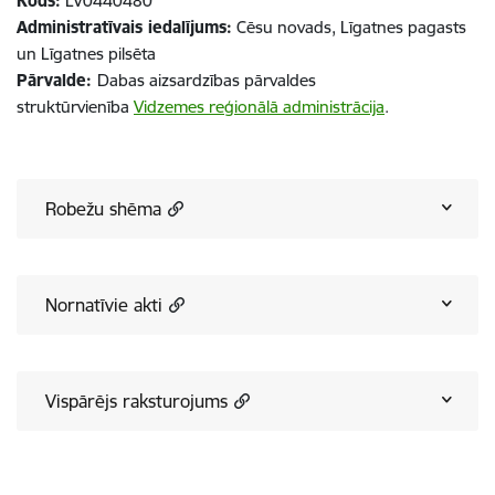
Kods:
LV0440480
Administratīvais iedalījums:
Cēsu novads, Līgatnes pagasts
un Līgatnes pilsēta
Pārvalde:
Dabas aizsardzības pārvaldes
struktūrvienība
Vidzemes reģionālā administrācija
.
Robežu shēma
Nornatīvie akti
Vispārējs raksturojums