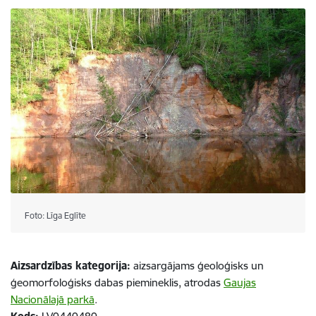
Foto: Līga Eglīte
Aizsardzības kategorija:
aizsargājams ģeoloģisks un
ģeomorfoloģisks dabas piemineklis, atrodas
Gaujas
Nacionālajā parkā
.