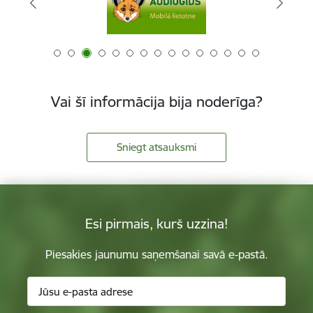
Vai šī informācija bija noderīga?
Sniegt atsauksmi
Esi pirmais, kurš uzzina!
Piesakies jaunumu saņemšanai savā e-pastā.