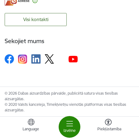
Visi kontakti
Sekojiet mums
© 2026 Dabas aizsardzības pārvalde, publicētā satura visas tiesības
aizsargātas.
© 2020 Valsts kanceleja, Tīmekļvietņu vienotās platformas visas tiesības
aizsargātas.
Language
Piekļūstamība
Izvēlne