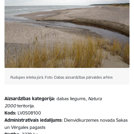
Rudupes ieteka jūrā. Foto: Dabas aizsardzības pārvaldes arhīvs
Aizsardzības kategorija:
dabas liegums,
Natura
2000
teritorija
.
Kods:
LV0508100
Administratīvais iedalījums:
Dienvidkurzemes novada Sakas
un Vērgales pagasts