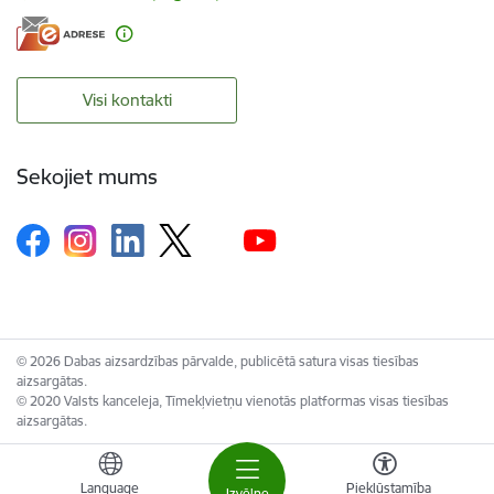
Visi kontakti
Sekojiet mums
© 2026 Dabas aizsardzības pārvalde, publicētā satura visas tiesības
aizsargātas.
© 2020 Valsts kanceleja, Tīmekļvietņu vienotās platformas visas tiesības
aizsargātas.
Language
Piekļūstamība
Izvēlne