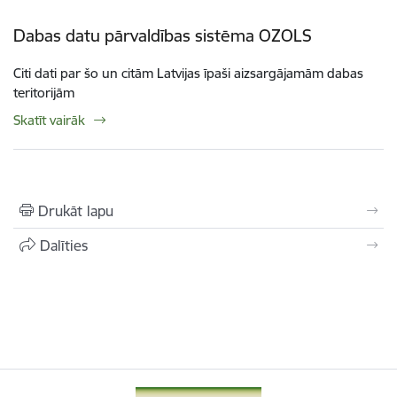
Dabas datu pārvaldības sistēma OZOLS
Citi dati par šo un citām Latvijas īpaši aizsargājamām dabas
teritorijām
Skatīt vairāk
Drukāt lapu
Dalīties