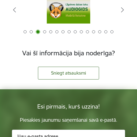
Vai šī informācija bija noderīga?
Sniegt atsauksmi
Esi pirmais, kurš uzzina!
Piesakies jaunumu saņemšanai savā e-pastā.