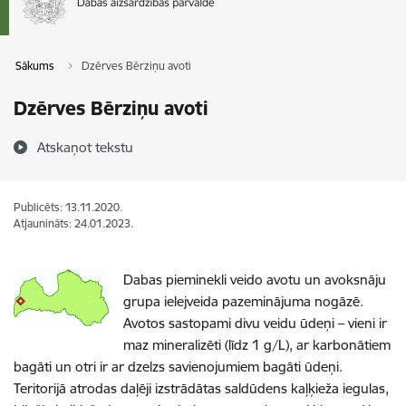
Sākums
Dzērves Bērziņu avoti
Dzērves Bērziņu avoti
Atskaņot tekstu
Publicēts: 13.11.2020.
Atjaunināts: 24.01.2023.
Dabas pieminekli veido avotu un avoksnāju
grupa ielejveida pazeminājuma nogāzē.
Avotos sastopami divu veidu ūdeņi – vieni ir
maz mineralizēti (līdz 1 g/L), ar karbonātiem
bagāti un otri ir ar dzelzs savienojumiem bagāti ūdeņi.
Teritorijā atrodas daļēji izstrādātas saldūdens kaļķieža iegulas,