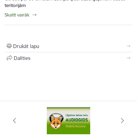
teritorijām
Skatīt vairāk
Drukāt lapu
Dalīties