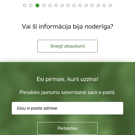
Vai šī informācija bija noderīga?
Sniegt atsauksmi
Esi pirmais, kurš uzzina!
Piesakies jaunumu saņemšanai savā e-pastā.