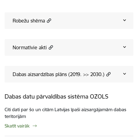
Robežu shēma
Normatīvie akti
Dabas aizsardzības plāns (2019. >> 2030.)
Dabas datu pārvaldības sistēma OZOLS
Citi dati par šo un citām Latvijas īpaši aizsargājamām dabas
teritorijām
Skatīt vairāk