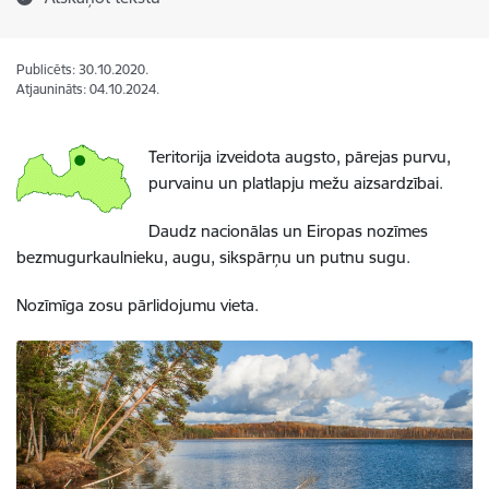
Publicēts: 30.10.2020.
Atjaunināts: 04.10.2024.
Teritorija izveidota augsto, pārejas purvu,
purvainu un platlapju mežu aizsardzībai.
Daudz nacionālas un Eiropas nozīmes
bezmugurkaulnieku, augu, sikspārņu un putnu sugu.
Nozīmīga zosu pārlidojumu vieta.