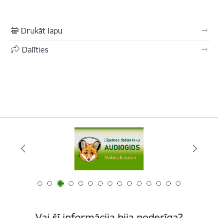
Drukāt lapu
Dalīties
Vai šī informācija bija noderīga?