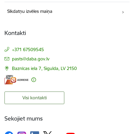
Sīkdatņu izvēles maiņa
Kontakti
+371 67509545
E-pasts:
pasts@daba.gov.lv
Baznīcas iela 7, Sigulda, LV 2150
Visi kontakti
Sekojiet mums