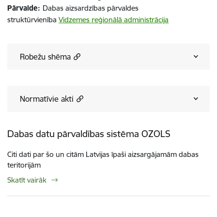
Pārvalde:
Dabas aizsardzības pārvaldes
struktūrvienība
Vidzemes reģionālā administrācija
Robežu shēma
Normatīvie akti
Dabas datu pārvaldības sistēma OZOLS
Citi dati par šo un citām Latvijas īpaši aizsargājamām dabas
teritorijām
Skatīt vairāk