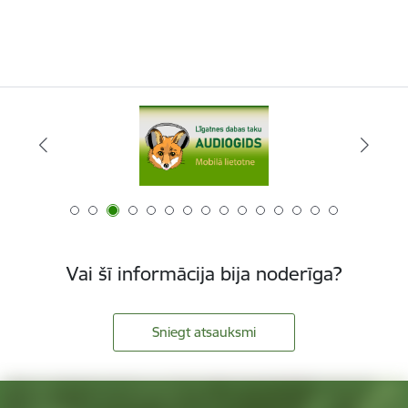
Vai šī informācija bija noderīga?
Sniegt atsauksmi