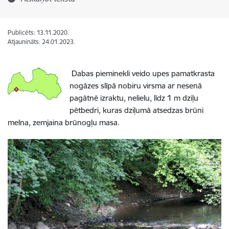
Publicēts: 13.11.2020.
Atjaunināts: 24.01.2023.
Dabas pieminekli veido upes
pamatkrasta
nogāzes slīpā nobiru virsma ar nesenā
pagātnē izraktu, nelielu, līdz 1 m dziļu
pētbedri
, kuras dziļumā atsedzas brūni
melna, zemjaina brūnogļu masa.