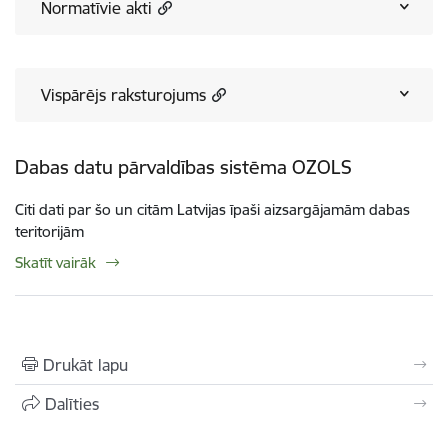
Normatīvie akti
Vispārējs raksturojums
Dabas datu pārvaldības sistēma OZOLS
Citi dati par šo un citām Latvijas īpaši aizsargājamām dabas
teritorijām
Skatīt vairāk
Drukāt lapu
Dalīties