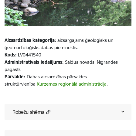
Aizsardzības kategorija:
aizsargājams ģeoloģisks un
ģeomorfoloģisks dabas piemineklis.
Kods:
LV0441540
Administratīvais iedalījums:
Saldus novads, Nīgrandes
pagasts
Pārvalde:
Dabas aizsardzības pārvaldes
struktūrvienība
Kurzemes reģionālā administrācija
.
Robežu shēma