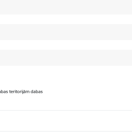
abas teritorijām dabas