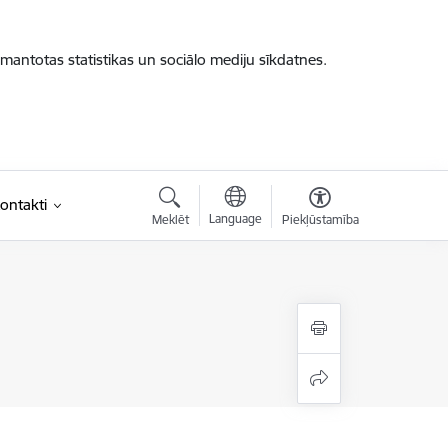
zmantotas statistikas un sociālo mediju sīkdatnes.
ontakti
Language
Meklēt
Piekļūstamība