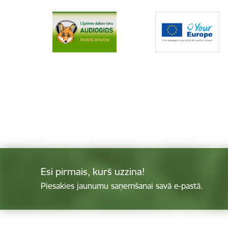
Esi pirmais, kurš uzzina!
Piesakies jaunumu saņemšanai savā e-pastā.