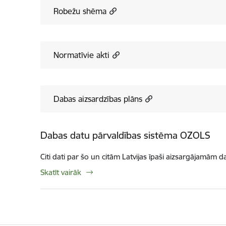
Robežu shēma
Normatīvie akti
Dabas aizsardzības plāns
Dabas datu pārvaldības sistēma OZOLS
Citi dati par šo un citām Latvijas īpaši aizsargājamām d
Skatīt vairāk