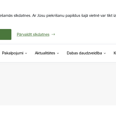
iešamās sīkdatnes. Ar Jūsu piekrišanu papildus šajā vietnē var tikt i
Pārvaldīt sīkdatnes
Pakalpojumi
Aktualitātes
Dabas daudzveidība
K