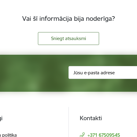
Vai šī informācija bija noderīga?
Sniegt atsauksmi
i
Kontakti
 politika
+371 67509545