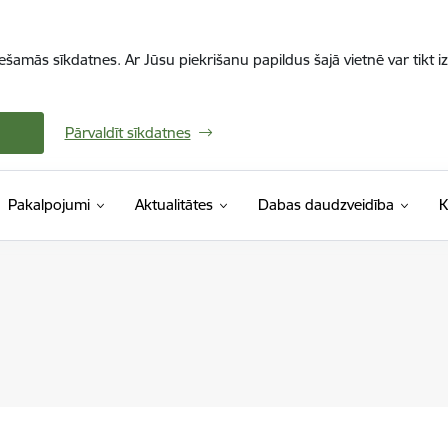
iešamās sīkdatnes. Ar Jūsu piekrišanu papildus šajā vietnē var tikt i
Pārvaldīt sīkdatnes
Pakalpojumi
Aktualitātes
Dabas daudzveidība
K