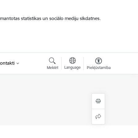
zmantotas statistikas un sociālo mediju sīkdatnes.
ontakti
Language
Meklēt
Piekļūstamība