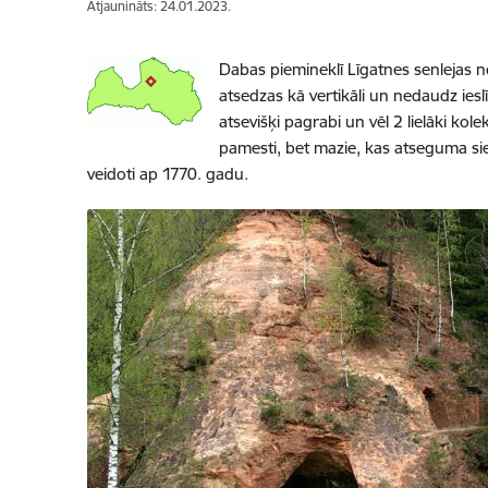
Atjaunināts: 24.01.2023.
Dabas piemineklī Līgatnes senlejas n
atsedzas kā vertikāli un nedaudz ieslī
atsevišķi pagrabi un vēl 2 lielāki ko
pamesti, bet mazie, kas atseguma sienā
veidoti ap 1770. gadu.