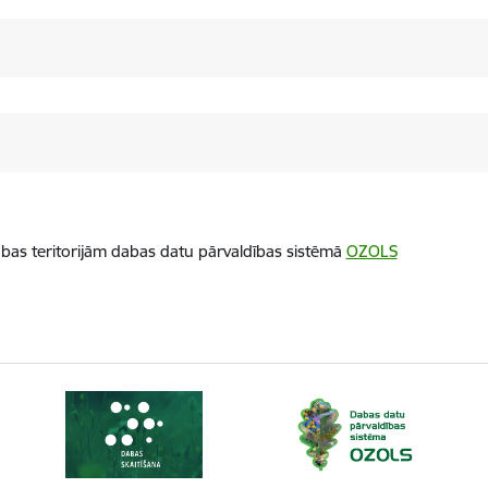
dabas teritorijām dabas datu pārvaldības sistēmā
OZOLS