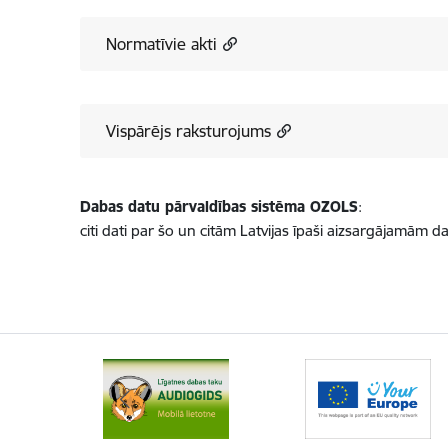
Normatīvie akti
Vispārējs raksturojums
Dabas datu pārvaldības sistēma OZOLS
:
citi dati par šo un citām Latvijas īpaši aizsargājamām 