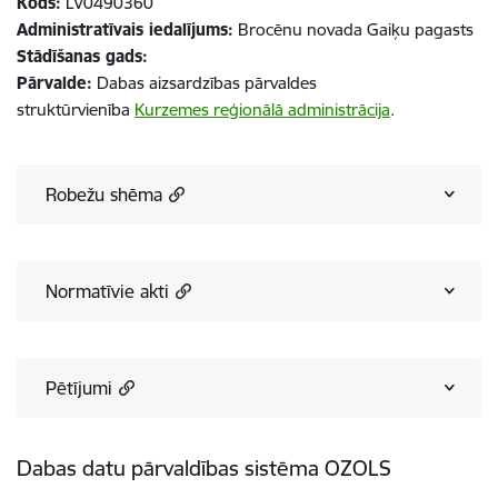
Kods:
LV0490360
Administratīvais iedalījums:
Brocēnu novada Gaiķu pagasts
Stādīšanas gads:
Pārvalde:
Dabas aizsardzības pārvaldes
struktūrvienība
Kurzemes reģionālā administrācija
.
Robežu shēma
Normatīvie akti
Pētījumi
Dabas datu pārvaldības sistēma OZOLS