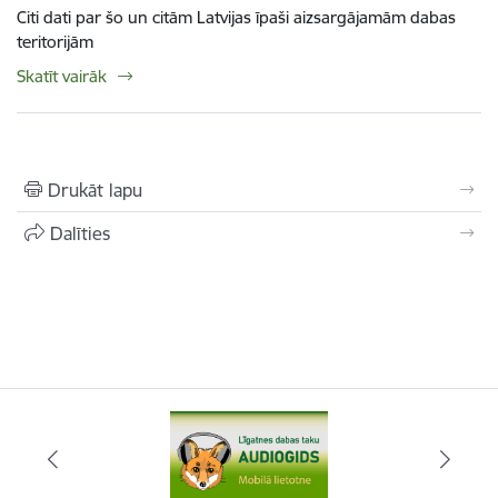
Citi dati par šo un citām Latvijas īpaši aizsargājamām dabas
teritorijām
Skatīt vairāk
Drukāt lapu
Dalīties