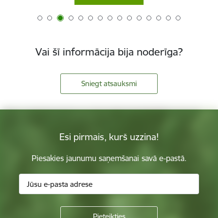
Vai šī informācija bija noderīga?
Sniegt atsauksmi
Esi pirmais, kurš uzzina!
Piesakies jaunumu saņemšanai savā e-pastā.