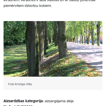
piemērotiem dzīvotņu kokiem.
Foto Kristaps Vilks
Aizsardzības kategorija:
aizsargājama aleja