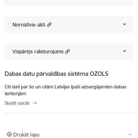
Nornatīvie akti
Vispārējs raksturojums
Dabas datu pārvaldības sistēma OZOLS
Citi dati par šo un citām Latvijas īpaši aizsargājamām dabas
teritorijām
Skatīt vairāk
Drukāt lapu