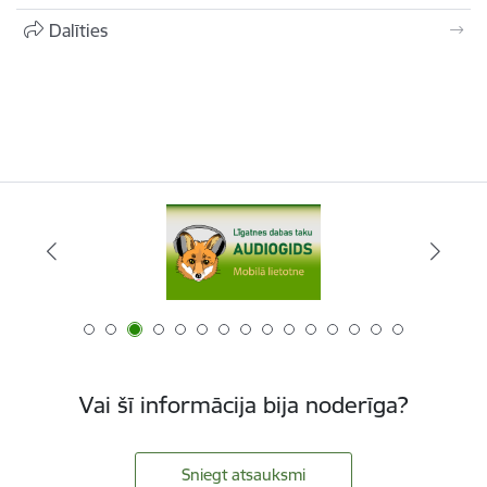
Dalīties
Vai šī informācija bija noderīga?
Sniegt atsauksmi