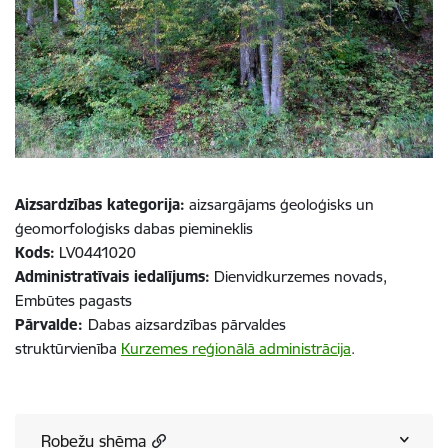
Aizsardzības kategorija:
aizsargājams ģeoloģisks un
ģeomorfoloģisks dabas piemineklis
Kods:
LV0441020
Administratīvais iedalījums:
Dienvidkurzemes novads,
Embūtes pagasts
Pārvalde:
Dabas aizsardzības pārvaldes
struktūrvienība
Kurzemes reģionālā administrācija
.
Robežu shēma