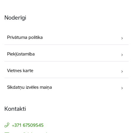
Noderīgi
Privātuma politika
Piekļūstamība
Vietnes karte
Sīkdatņu izvēles maiņa
Kontakti
+371 67509545