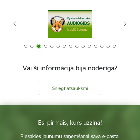
Vai šī informācija bija noderīga?
Sniegt atsauksmi
Esi pirmais, kurš uzzina!
Piesakies jaunumu saņemšanai savā e-pastā.