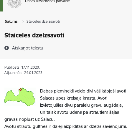
Sākums
Staiceles dzelzsavoti
Staiceles dzelzsavoti
Atskaņot tekstu
Publicēts: 17.11.2020.
Atjaunināts: 24.01.2023.
Dabas pieminekli veido divi vāji kāpjoši avoti
Salacas upes kreisajā krastā. Avoti
izvietojušies divu paralēlu gravu augšdaļā,
un tālāk avotu ūdens pa strautiem šajās
gravās noplūst uz Salacu.
Avotu strautu gultnes ir daļēji aizpildītas ar dzelzs savienojumu