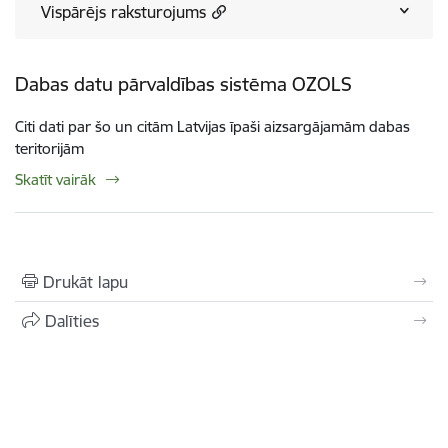
Vispārējs raksturojums
Dabas datu pārvaldības sistēma OZOLS
Citi dati par šo un citām Latvijas īpaši aizsargājamām dabas
teritorijām
Skatīt vairāk
Drukāt lapu
Dalīties