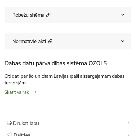
Robežu shēma
Normatīvie akti
Dabas datu pārvaldības sistēma OZOLS
Citi dati par šo un citām Latvijas īpaši aizsargājamām dabas
teritorijām
Skatīt vairāk
Drukāt lapu
Dalīties