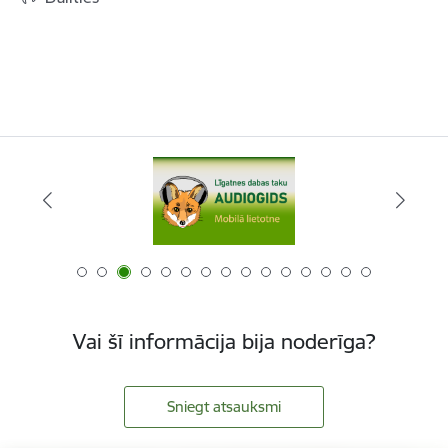
Vai šī informācija bija noderīga?
Sniegt atsauksmi