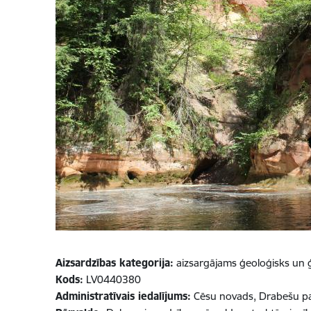
Aizsardzības kategorija:
aizsargājams ģeoloģisks un 
Kods:
LV0440380
Administratīvais iedalījums:
Cēsu novads, Drabešu p