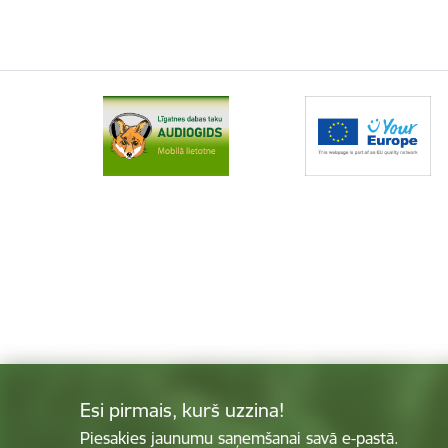
Esi pirmais, kurš uzzina!
Piesakies jaunumu saņemšanai savā e-pastā.