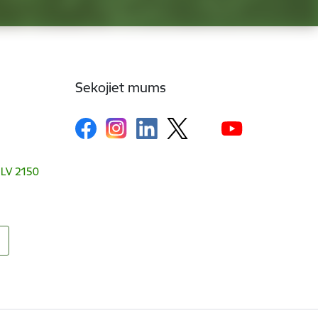
Sekojiet mums
, LV 2150