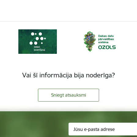
Vai šī informācija bija noderīga?
Sniegt atsauksmi