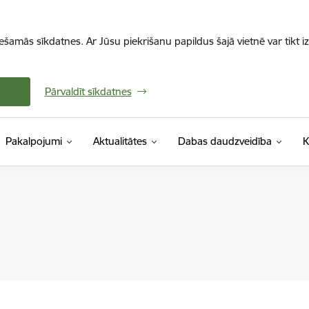
iešamās sīkdatnes. Ar Jūsu piekrišanu papildus šajā vietnē var tikt i
Pārvaldīt sīkdatnes
Pakalpojumi
Aktualitātes
Dabas daudzveidība
K