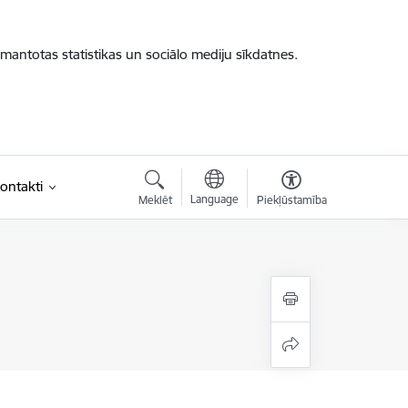
zmantotas statistikas un sociālo mediju sīkdatnes.
ontakti
Language
Meklēt
Piekļūstamība