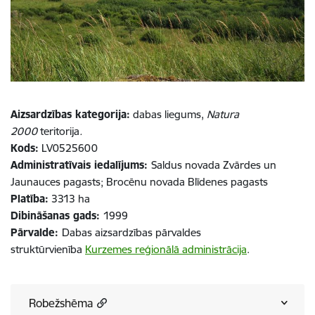
Aizsardzības kategorija:
dabas liegums,
Natura
2000
teritorija
.
Kods:
LV0525600
Administratīvais iedalījums:
Saldus novada Zvārdes un
Jaunauces pagasts; Brocēnu novada Blīdenes pagasts
Platība:
3313 ha
Dibināšanas gads:
1999
Pārvalde:
Dabas aizsardzības pārvaldes
struktūrvienība
Kurzemes reģionālā administrācija
.
Robežshēma