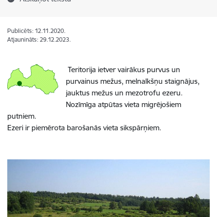
Publicēts: 12.11.2020.
Atjaunināts: 29.12.2023.
Teritorija ietver vairākus purvus un
purvainus mežus, melnalkšņu staignājus,
jauktus mežus un mezotrofu ezeru.
Nozīmīga atpūtas vieta migrējošiem
putniem.
Ezeri ir piemērota barošanās vieta sikspārņiem.