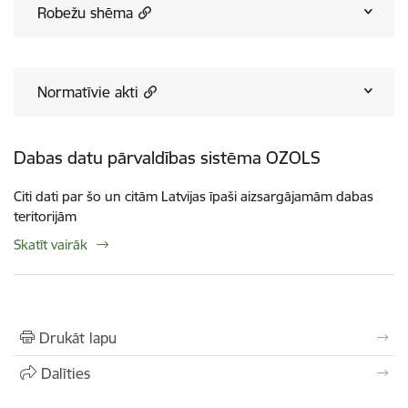
Robežu shēma
Normatīvie akti
Dabas datu pārvaldības sistēma OZOLS
Citi dati par šo un citām Latvijas īpaši aizsargājamām dabas
teritorijām
Skatīt vairāk
Drukāt lapu
Dalīties