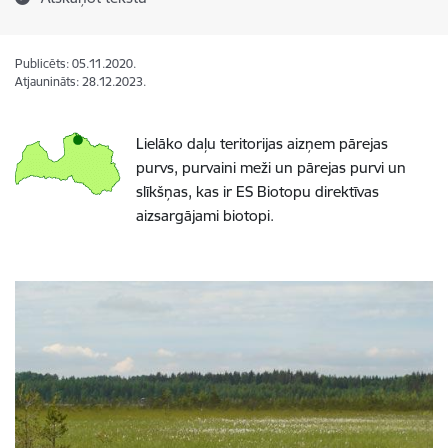
Publicēts: 05.11.2020.
Atjaunināts: 28.12.2023.
Lielāko daļu teritorijas aizņem pārejas
purvs, purvaini meži un pārejas purvi un
slīkšņas, kas ir ES Biotopu direktīvas
aizsargājami biotopi.