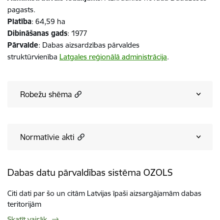
pagasts.
Platība
: 64,59 ha
Dibināšanas gads
: 1977
Pārvalde
: Dabas aizsardzības pārvaldes
struktūrvienība
Latgales reģionālā administrācija
.
Robežu shēma
Normatīvie akti
Dabas datu pārvaldības sistēma OZOLS
Citi dati par šo un citām Latvijas īpaši aizsargājamām dabas
teritorijām
Skatīt vairāk