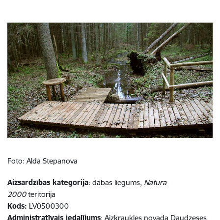
Foto: Alda Stepanova
Aizsardzības kategorija
: dabas liegums,
Natura
2000
teritorija
Kods:
LV0500300
Administratīvais iedalījums
: Aizkraukles novada Daudzeses