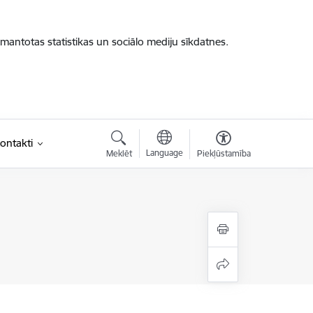
zmantotas statistikas un sociālo mediju sīkdatnes.
ontakti
Language
Meklēt
Piekļūstamība