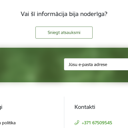
Vai šī informācija bija noderīga?
Sniegt atsauksmi
i
Kontakti
 politika
+371 67509545