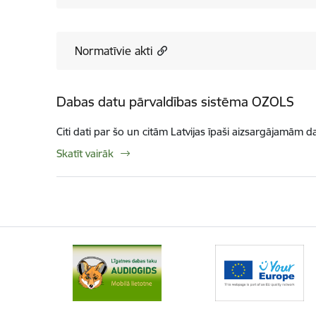
Normatīvie akti
Dabas datu pārvaldības sistēma OZOLS
Citi dati par šo un citām Latvijas īpaši aizsargājamām d
Skatīt vairāk