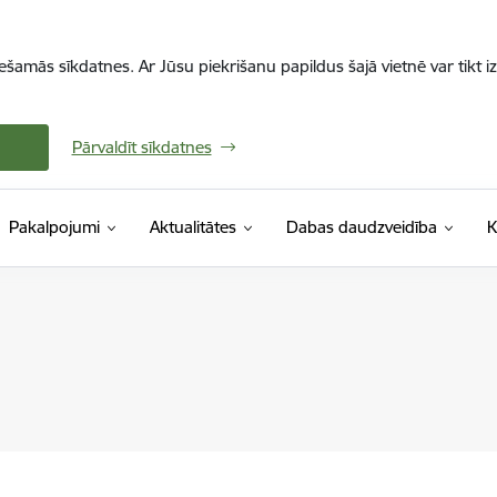
iešamās sīkdatnes. Ar Jūsu piekrišanu papildus šajā vietnē var tikt i
Pārvaldīt sīkdatnes
Pakalpojumi
Aktualitātes
Dabas daudzveidība
K