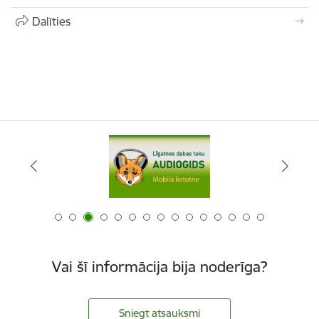
Dalīties
Vai šī informācija bija noderīga?
Sniegt atsauksmi