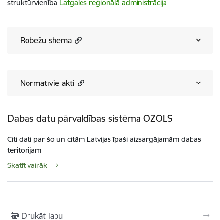
struktūrvienība
Latgales reģionālā administrācija
Robežu shēma
Normatīvie akti
Dabas datu pārvaldības sistēma OZOLS
Citi dati par šo un citām Latvijas īpaši aizsargājamām dabas
teritorijām
Skatīt vairāk
Drukāt lapu