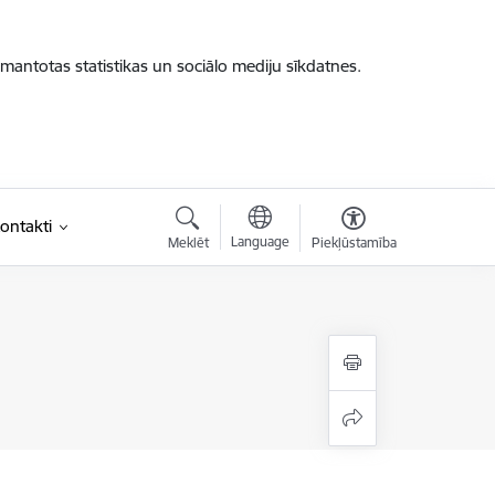
zmantotas statistikas un sociālo mediju sīkdatnes.
ontakti
Language
Meklēt
Piekļūstamība