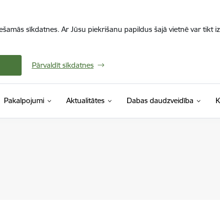
iešamās sīkdatnes. Ar Jūsu piekrišanu papildus šajā vietnē var tikt i
Pārvaldīt sīkdatnes
Pakalpojumi
Aktualitātes
Dabas daudzveidība
K