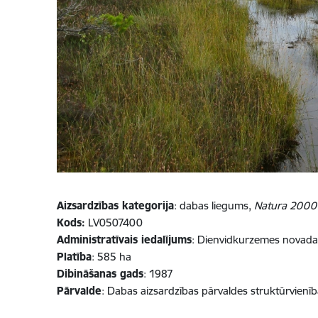
Aizsardzības kategorija
: dabas liegums,
Natura 2000
Kods:
LV0507400
Administratīvais iedalījums
: Dienvidkurzemes novada
Platība
: 585 ha
Dibināšanas gads
: 1987
Pārvalde
: Dabas aizsardzības pārvaldes struktūrvienī