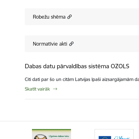
Robežu shēma
Normatīvie akti
Dabas datu pārvaldības sistēma OZOLS
Citi dati par šo un citām Latvijas īpaši aizsargājamām d
Skatīt vairāk