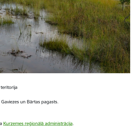
teritorija
 Gaviezes un Bārtas pagasts.
ba
Kurzemes reģionālā administrācija
.