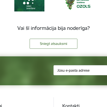
Vai šī informācija bija noderīga?
Sniegt atsauksmi
i
Kontakti