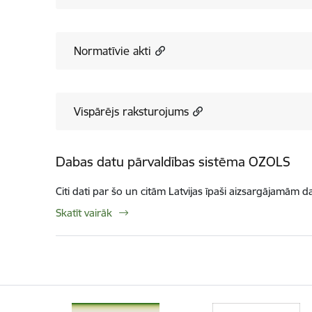
Normatīvie akti
Vispārējs raksturojums
Dabas datu pārvaldības sistēma OZOLS
Citi dati par šo un citām Latvijas īpaši aizsargājamām d
Skatīt vairāk