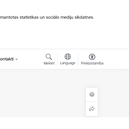
zmantotas statistikas un sociālo mediju sīkdatnes.
ontakti
Language
Meklēt
Piekļūstamība