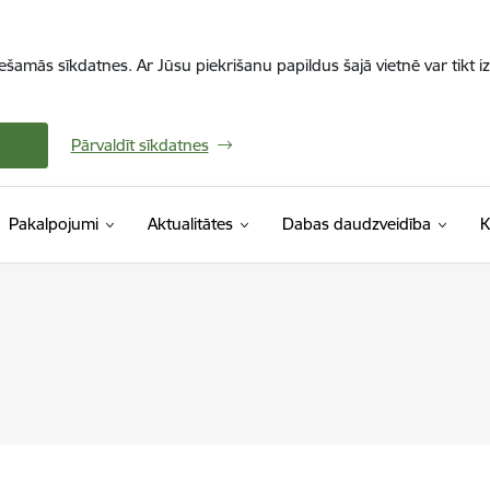
iešamās sīkdatnes. Ar Jūsu piekrišanu papildus šajā vietnē var tikt i
Pārvaldīt sīkdatnes
Pakalpojumi
Aktualitātes
Dabas daudzveidība
K