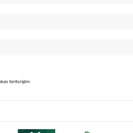
abas teritorijām