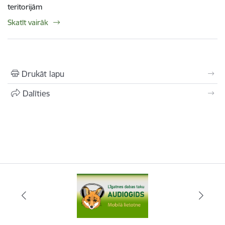
teritorijām
Skatīt vairāk
Drukāt lapu
Dalīties