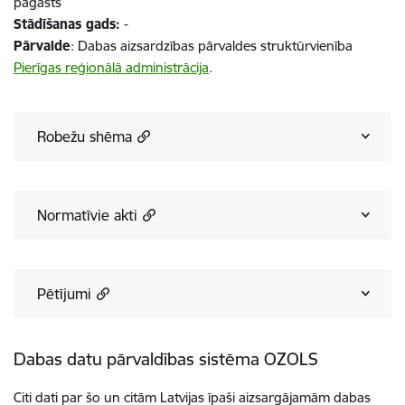
pagasts
Stādīšanas gads:
-
Pārvalde
: Dabas aizsardzības pārvaldes struktūrvienība
Pierīgas reģionālā administrācija
.
Robežu shēma
Normatīvie akti
Pētījumi
Dabas datu pārvaldības sistēma OZOLS
Citi dati par šo un citām Latvijas īpaši aizsargājamām dabas