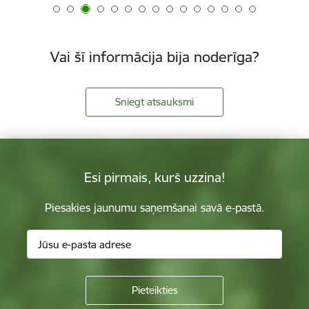
Vai šī informācija bija noderīga?
Sniegt atsauksmi
Esi pirmais, kurš uzzina!
Piesakies jaunumu saņemšanai savā e-pastā.