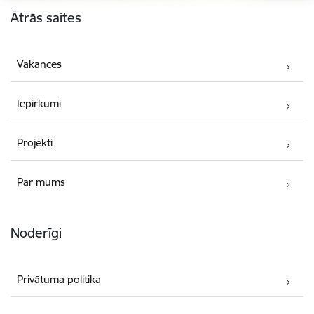
Kājene
Ātrās saites
Vakances
Iepirkumi
Projekti
Par mums
Noderīgi
Privātuma politika