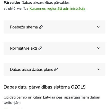
Pārvalde:
Dabas aizsardzības pārvaldes
struktūrvienība
Kurzemes reģionālā administrācija
.
Roebežu shēma
Normatīvie akti
Dabas aizsardzības plāns
Dabas datu pārvaldības sistēma OZOLS
Citi dati par šo un citām Latvijas īpaši aizsargājamām dabas
teritorijām