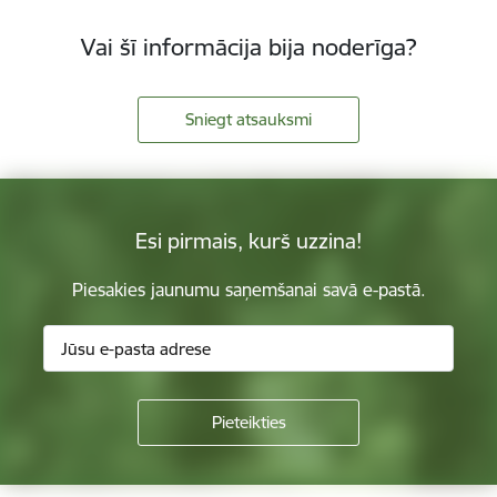
Vai šī informācija bija noderīga?
Sniegt atsauksmi
Esi pirmais, kurš uzzina!
Piesakies jaunumu saņemšanai savā e-pastā.