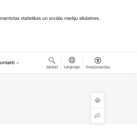
zmantotas statistikas un sociālo mediju sīkdatnes.
ontakti
Language
Meklēt
Piekļūstamība