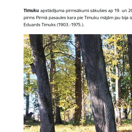
Timuku
apstādījuma pirmsākumi sākušies ap 19. un 2
pirms Pirmā pasaules kara pie Timuku mājām jau bija izv
Eduards Timuks (1903.-1975.).