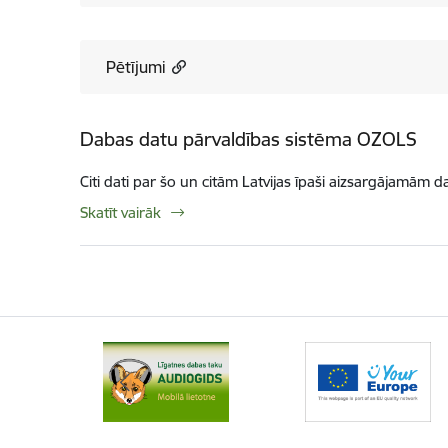
Pētījumi
Dabas datu pārvaldības sistēma OZOLS
Citi dati par šo un citām Latvijas īpaši aizsargājamām d
Skatīt vairāk