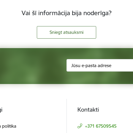
Vai šī informācija bija noderīga?
Sniegt atsauksmi
i
Kontakti
 politika
+371 67509545