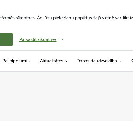
iešamās sīkdatnes. Ar Jūsu piekrišanu papildus šajā vietnē var tikt i
Pārvaldīt sīkdatnes
Pakalpojumi
Aktualitātes
Dabas daudzveidība
K