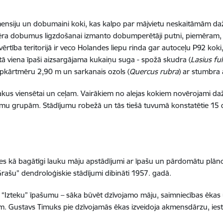
lu dimensiju un dobumaini koki, kas kalpo par mājvietu neskaitāmām
ēra dobumus ligzdošanai izmanto dobumperētāji putni, piemēram, 
rtība teritorijā ir veco Holandes liepu rinda gar autoceļu P92 koki, 
ētā viena īpaši aizsargājama kukaiņu suga - spožā skudra (
Lasius fu
apkārtmēru 2,90 m un sarkanais ozols (
Quercus rubra
) ar stumbra
lakus viensētai un ceļam. Vairākiem no alejas kokiem novērojami dažā
mu grupām. Stādījumu robežā un tās tiešā tuvumā konstatētie 15
ījušies kā bagātīgi lauku māju apstādījumi ar īpašu un pārdomātu pl
Grašu” dendroloģiskie stādījumi dibināti 1957. gadā.
 “Izteku” īpašumu – sāka būvēt dzīvojamo māju, saimniecības ēkas
am. Gustavs Timuks pie dzīvojamās ēkas izveidoja akmensdārzu, ies