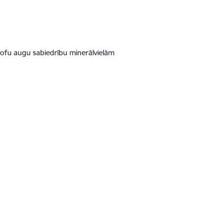
ofu augu sabiedrību minerālvielām