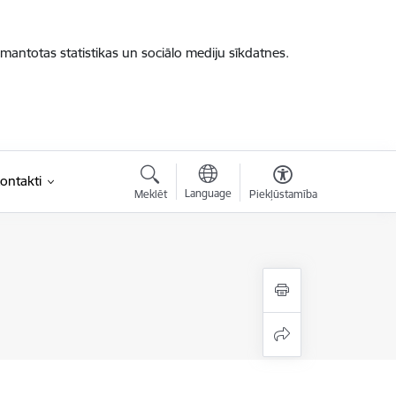
zmantotas statistikas un sociālo mediju sīkdatnes.
ontakti
Language
Meklēt
Piekļūstamība