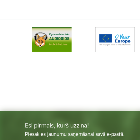
Esi pirmais, kurš uzzina!
Piesakies jaunumu saņemšanai savā e-pastā.