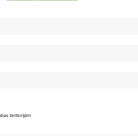
abas teritorijām