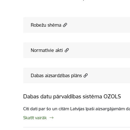
Robežu shēma
Normatīvie akti
Dabas aizsardzības plāns
Dabas datu pārvaldības sistēma OZOLS
Citi dati par šo un citām Latvijas īpaši aizsargājamām d
Skatīt vairāk