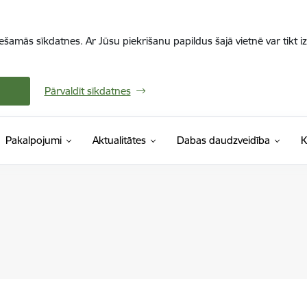
iešamās sīkdatnes. Ar Jūsu piekrišanu papildus šajā vietnē var tikt i
Pārvaldīt sīkdatnes
Pakalpojumi
Aktualitātes
Dabas daudzveidība
K