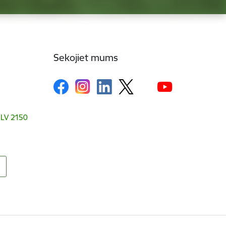
Sekojiet mums
, LV 2150