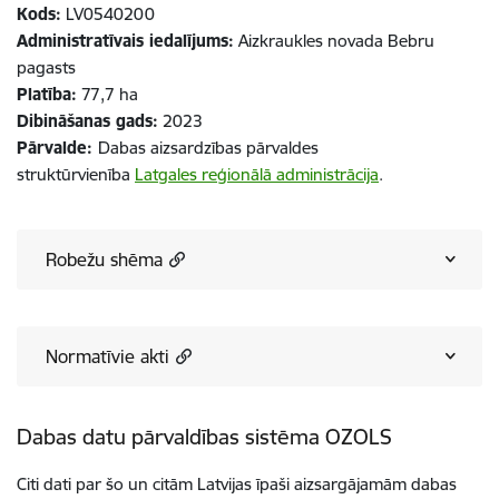
Kods:
LV0540200
Administratīvais iedalījums:
Aizkraukles novada Bebru
pagasts​​​​​​​
Platība:
77,7 ha​​​​​​​
Dibināšanas gads:
2023
Pārvalde:
Dabas aizsardzības pārvaldes
struktūrvienība
Latgales reģionālā administrācija
.
Robežu shēma
Normatīvie akti
Dabas datu pārvaldības sistēma OZOLS
Citi dati par šo un citām Latvijas īpaši aizsargājamām dabas