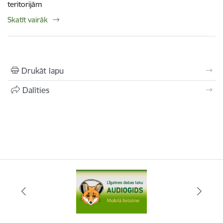
teritorijām
Skatīt vairāk
Drukāt lapu
Dalīties