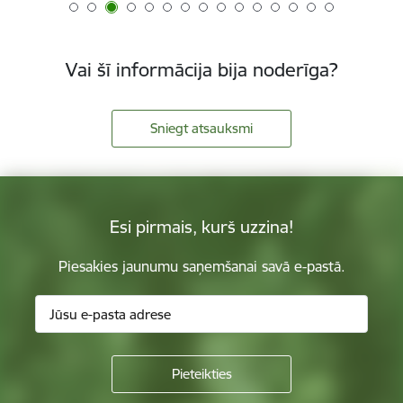
Vai šī informācija bija noderīga?
Sniegt atsauksmi
Esi pirmais, kurš uzzina!
Piesakies jaunumu saņemšanai savā e-pastā.