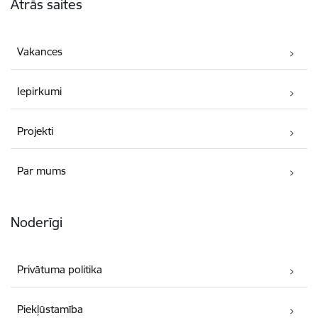
Ātrās saites
Vakances
Iepirkumi
Projekti
Par mums
Noderīgi
Privātuma politika
Piekļūstamība