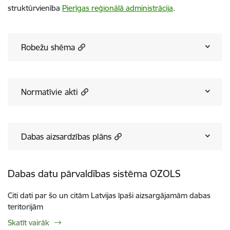
struktūrvienība
Pierīgas reģionālā administrācija
.
Robežu shēma
Normatīvie akti
Dabas aizsardzības plāns
Dabas datu pārvaldības sistēma OZOLS
Citi dati par šo un citām Latvijas īpaši aizsargājamām dabas
teritorijām
Skatīt vairāk