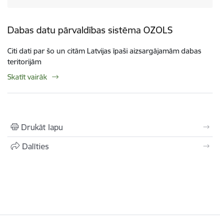
Dabas datu pārvaldības sistēma OZOLS
Citi dati par šo un citām Latvijas īpaši aizsargājamām dabas
teritorijām
Skatīt vairāk
Drukāt lapu
Dalīties