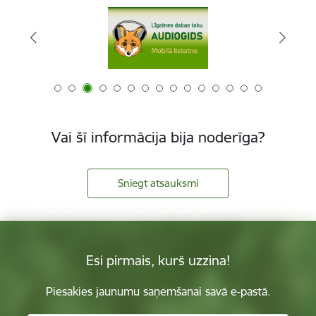
Vai šī informācija bija noderīga?
Sniegt atsauksmi
Esi pirmais, kurš uzzina!
Piesakies jaunumu saņemšanai savā e-pastā.