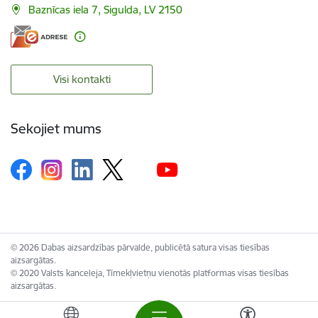
Baznīcas iela 7, Sigulda, LV 2150
Visi kontakti
Sekojiet mums
© 2026 Dabas aizsardzības pārvalde, publicētā satura visas tiesības
aizsargātas.
© 2020 Valsts kanceleja, Tīmekļvietņu vienotās platformas visas tiesības
aizsargātas.