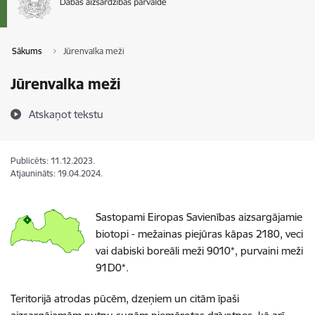
Sākums
Jūrenvalka meži
Jūrenvalka meži
Atskaņot tekstu
Publicēts: 11.12.2023.
Atjaunināts: 19.04.2024.
Sastopami Eiropas Savienības aizsargājamie
biotopi - mežainas piejūras kāpas 2180, veci
vai dabiski boreāli meži 9010*, purvaini meži
91D0*.
Teritorijā atrodas pūcēm, dzeņiem un citām īpaši