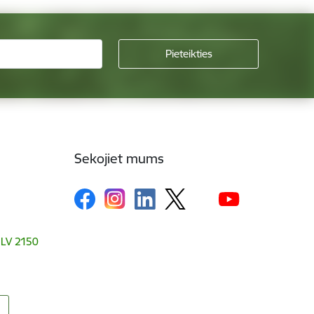
Sekojiet mums
, LV 2150