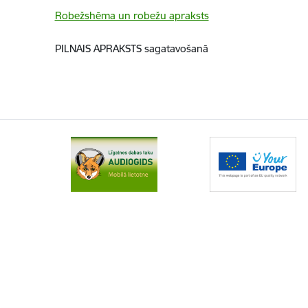
Robežshēma un robežu apraksts
PILNAIS APRAKSTS sagatavošanā