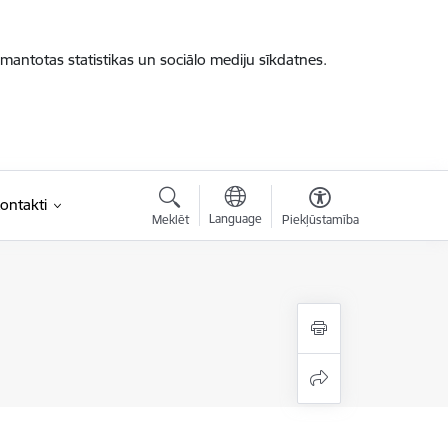
zmantotas statistikas un sociālo mediju sīkdatnes.
ontakti
Language
Meklēt
Piekļūstamība