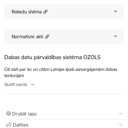
Robežu shēma
Normatīvie akti
Dabas datu pārvaldības sistēma OZOLS
Citi dati par šo un citām Latvijas īpaši aizsargājamām dabas
teritorijām
Skatīt vairāk
Drukāt lapu
Dalīties