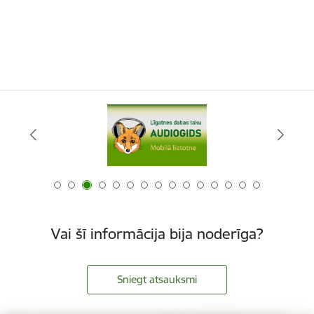
Vai šī informācija bija noderīga?
Sniegt atsauksmi