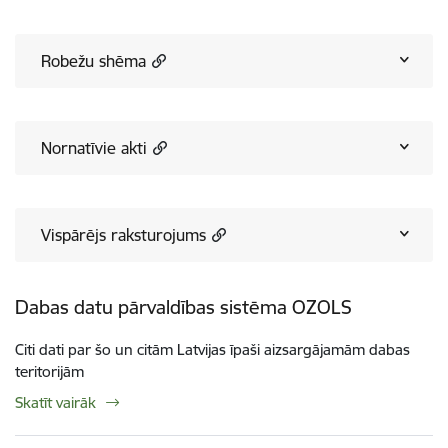
Robežu shēma
Nornatīvie akti
Vispārējs raksturojums
Dabas datu pārvaldības sistēma OZOLS
Citi dati par šo un citām Latvijas īpaši aizsargājamām dabas
teritorijām
Skatīt vairāk