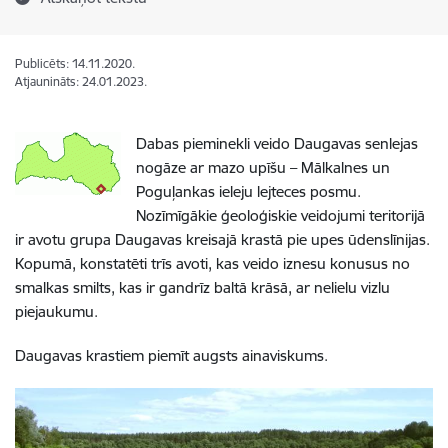
Publicēts: 14.11.2020.
Atjaunināts: 24.01.2023.
Dabas pieminekli veido Daugavas senlejas
nogāze ar mazo upīšu – Mālkalnes un
Poguļankas ieleju lejteces posmu.
Nozīmīgākie ģeoloģiskie veidojumi teritorijā
ir avotu grupa Daugavas kreisajā krastā pie upes ūdenslīnijas.
Kopumā, konstatēti trīs avoti, kas veido iznesu konusus no
smalkas smilts, kas ir gandrīz baltā krāsā, ar nelielu vizlu
piejaukumu.
Daugavas krastiem piemīt augsts ainaviskums.