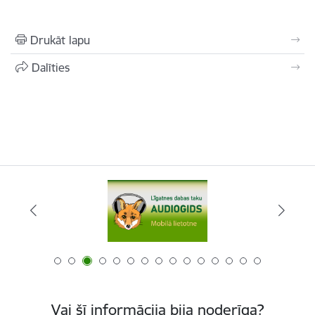
Drukāt lapu
Dalīties
Vai šī informācija bija noderīga?