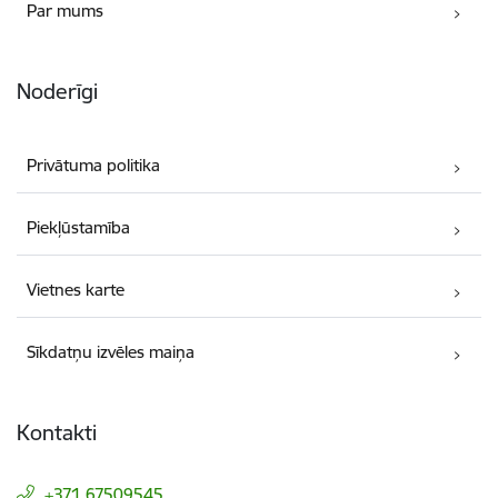
Par mums
Noderīgi
Privātuma politika
Piekļūstamība
Vietnes karte
Sīkdatņu izvēles maiņa
Kontakti
+371 67509545