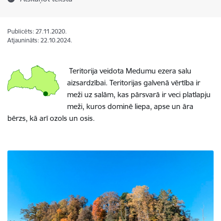
Publicēts: 27.11.2020.
Atjaunināts: 22.10.2024.
Teritorija veidota Medumu ezera salu
aizsardzībai. Teritorijas galvenā vērtība ir
meži uz salām, kas pārsvarā ir veci platlapju
meži, kuros dominē liepa, apse un āra
bērzs, kā arī ozols un osis.