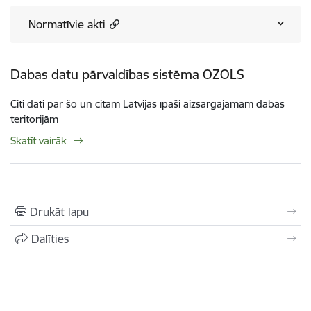
Normatīvie akti
Dabas datu pārvaldības sistēma OZOLS
Citi dati par šo un citām Latvijas īpaši aizsargājamām dabas
teritorijām
Skatīt vairāk
Drukāt lapu
Dalīties