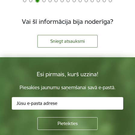
Vai šī informācija bija noderīga?
Sniegt atsauksmi
Esi pirmais, kurš uzzina!
Piesakies jaunumu saņemšanai savā e-pastā.