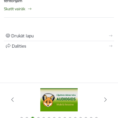
teritorijām
Skatīt vairāk
Drukāt lapu
Dalīties