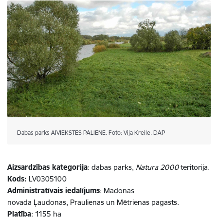
Dabas parks AIVIEKSTES PALIENE. Foto: Vija Kreile. DAP
Aizsardzības kategorija
: dabas parks,
Natura 2000
teritorija.
Kods:
LV0305100
Administratīvais iedalījums
: Madonas
novada Ļaudonas, Praulienas un Mētrienas pagasts.
Platība
: 1155 ha