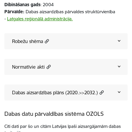
Dibināšanas gads
: 2004
Pārvalde:
Dabas aizsardzības pārvaldes struktūrvienība
-
Latgales reģionālā administrācija.
Robežu shēma
Normatīvie akti
Dabas aizsardzības plāns (2020.>>2032.)
Dabas datu pārvaldības sistēma OZOLS
Citi dati par šo un citām Latvijas īpaši aizsargājamām dabas