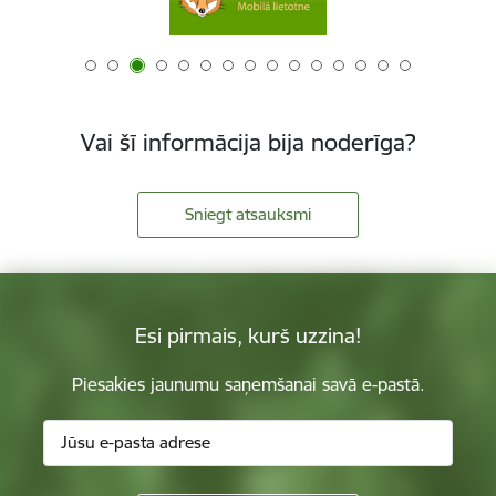
Vai šī informācija bija noderīga?
Sniegt atsauksmi
Esi pirmais, kurš uzzina!
Piesakies jaunumu saņemšanai savā e-pastā.