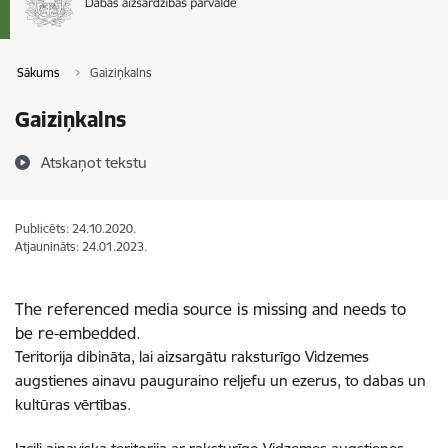
Sākums
Gaiziņkalns
Gaiziņkalns
Atskaņot tekstu
Publicēts: 24.10.2020.
Atjaunināts: 24.01.2023.
The referenced media source is missing and needs to
be re-embedded.
Teritorija dibināta, lai aizsargātu raksturīgo Vidzemes
augstienes ainavu pauguraino reljefu un ezerus, to dabas un
kultūras vērtības.