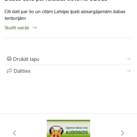
Citi dati par šo un citām Latvijas īpaši aizsargājamām dabas
teritorijām
Skatīt vairāk
Drukāt lapu
Dalīties