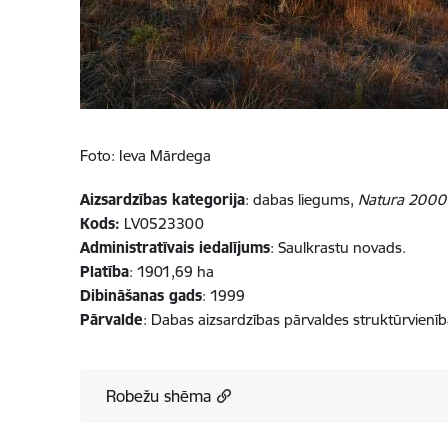
Foto: Ieva Mārdega
Aizsardzības kategorija
: dabas liegums,
Natura 2000
Kods:
LV0523300
Administratīvais iedalījums
: Saulkrastu novads.
Platība
: 1901,69 ha
Dibināšanas gads
: 1999
Pārvalde
: Dabas aizsardzības pārvaldes struktūrvienī
Robežu shēma