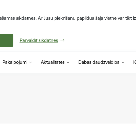
iešamās sīkdatnes. Ar Jūsu piekrišanu papildus šajā vietnē var tikt i
Pārvaldīt sīkdatnes
Pakalpojumi
Aktualitātes
Dabas daudzveidība
K