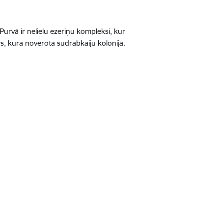
urvā ir nelielu ezeriņu kompleksi, kur
rs, kurā novērota sudrabkaiju kolonija.