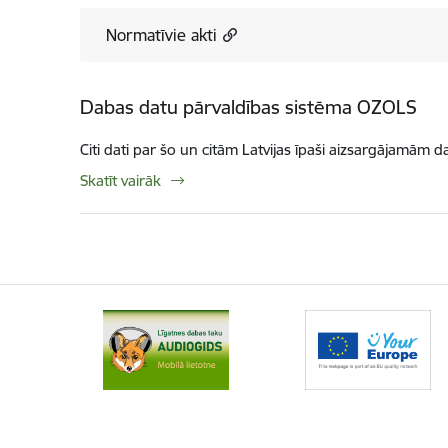
Normatīvie akti
Dabas datu pārvaldības sistēma OZOLS
Citi dati par šo un citām Latvijas īpaši aizsargājamām d
Skatīt vairāk