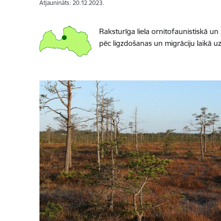
Atjaunināts: 20.12.2023.
Raksturīga liela ornitofaunistiskā u
pēc ligzdošanas un migrāciju laikā uz