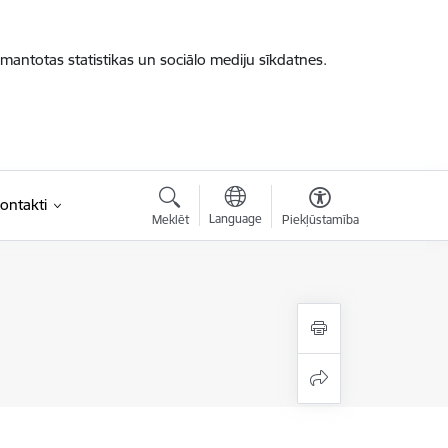
zmantotas statistikas un sociālo mediju sīkdatnes.
ontakti
Language
Meklēt
Piekļūstamība