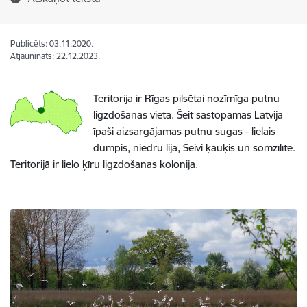
Publicēts: 03.11.2020.
Atjaunināts: 22.12.2023.
Teritorija ir Rīgas pilsētai nozīmīga putnu
ligzdošanas vieta. Šeit sastopamas Latvijā
īpaši aizsargājamas putnu sugas - lielais
dumpis, niedru lija, Seivi ķauķis un somzīlīte.
Teritorijā ir lielo ķīru ligzdošanas kolonija.