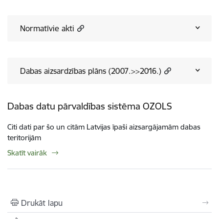
Normatīvie akti
Dabas aizsardzības plāns (2007.>>2016.)
Dabas datu pārvaldības sistēma OZOLS
Citi dati par šo un citām Latvijas īpaši aizsargājamām dabas
teritorijām
Skatīt vairāk
Drukāt lapu